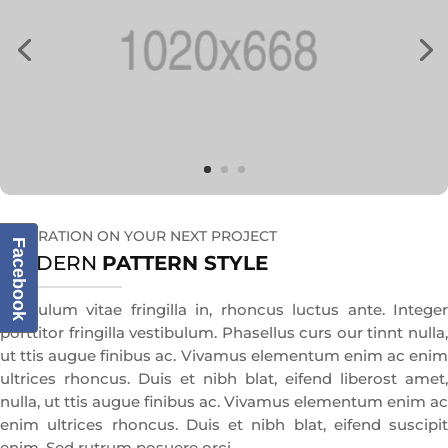
INSPIRATION ON YOUR NEXT PROJECT
Facebook
MODERN
PATTERN STYLE
Estibulum vitae fringilla in, rhoncus luctus ante. Integer
porttitor fringilla vestibulum. Phasellus curs our tinnt nulla,
ut ttis augue finibus ac. Vivamus elementum enim ac enim
ultrices rhoncus. Duis et nibh blat, eifend liberost amet,
nulla, ut ttis augue finibus ac. Vivamus elementum enim ac
enim ultrices rhoncus. Duis et nibh blat, eifend suscipit
enim. Sed rutrum posuere orci.