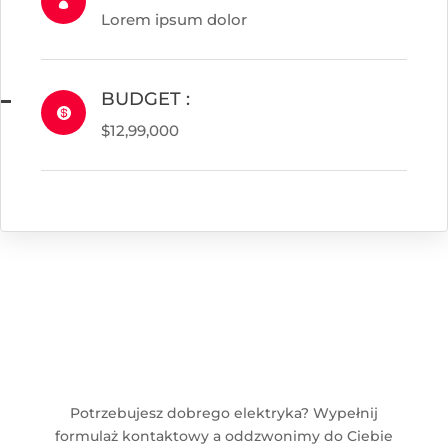

Lorem ipsum dolor
BUDGET :

$12,99,000
Potrzebujesz dobrego elektryka? Wypełnij
formulaż kontaktowy a oddzwonimy do Ciebie