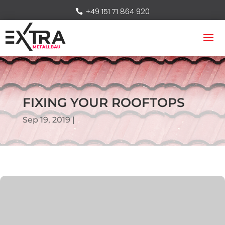
+49 151 71 864 920
FIXING YOUR ROOFTOPS
Sep 19, 2019