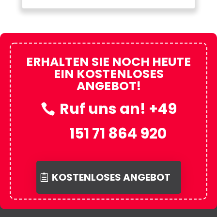
ERHALTEN SIE NOCH HEUTE
EIN KOSTENLOSES
ANGEBOT!
Ruf uns an! +49
151 71 864 920
KOSTENLOSES ANGEBOT