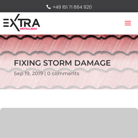
+49 151 71 864 920
FIXING STORM DAMAGE
Sep 19, 2019
0 comments