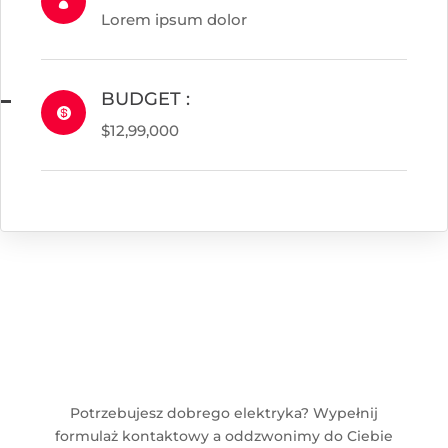

Lorem ipsum dolor
BUDGET :

$12,99,000
Potrzebujesz dobrego elektryka? Wypełnij
formulaż kontaktowy a oddzwonimy do Ciebie