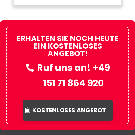
ERHALTEN SIE NOCH HEUTE
EIN KOSTENLOSES
ANGEBOT!
Ruf uns an! +49
151 71 864 920
KOSTENLOSES ANGEBOT