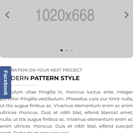
INSPIRATION ON YOUR NEXT PROJECT
Facebook
MODERN
PATTERN STYLE
Estibulum vitae fringilla in, rhoncus luctus ante. Integer
porttitor fringilla vestibulum. Phasellus curs our tinnt nulla,
ut ttis augue finibus ac. Vivamus elementum enim ac enim
ultrices rhoncus. Duis et nibh blat, eifend liberost amet,
nulla, ut ttis augue finibus ac. Vivamus elementum enim ac
enim ultrices rhoncus. Duis et nibh blat, eifend suscipit
enim. Sed rutrum posuere orci.